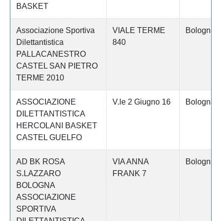
BASKET
Associazione Sportiva
VIALE TERME
Bologna
Dilettantistica
840
PALLACANESTRO
CASTEL SAN PIETRO
TERME 2010
ASSOCIAZIONE
V.le 2 Giugno 16
Bologna
DILETTANTISTICA
HERCOLANI BASKET
CASTEL GUELFO
AD BK ROSA
VIA ANNA
Bologna
S.LAZZARO
FRANK 7
BOLOGNA
ASSOCIAZIONE
SPORTIVA
DILETTANTISTICA