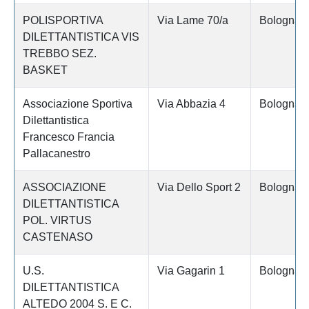
POLISPORTIVA
Via Lame 70/a
Bologna
DILETTANTISTICA VIS
TREBBO SEZ.
BASKET
Associazione Sportiva
Via Abbazia 4
Bologna
Dilettantistica
Francesco Francia
Pallacanestro
ASSOCIAZIONE
Via Dello Sport 2
Bologna
DILETTANTISTICA
POL. VIRTUS
CASTENASO
U.S.
Via Gagarin 1
Bologna
DILETTANTISTICA
ALTEDO 2004 S. E C.