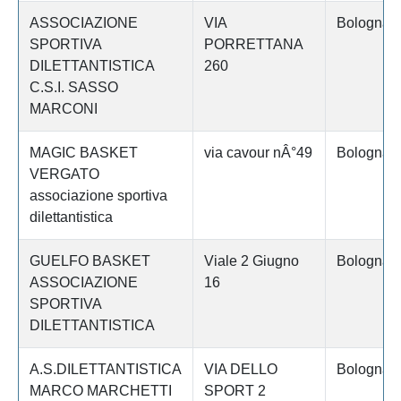
ASSOCIAZIONE
VIA
Bologna
SPORTIVA
PORRETTANA
DILETTANTISTICA
260
C.S.I. SASSO
MARCONI
MAGIC BASKET
via cavour nÂ°49
Bologna
VERGATO
associazione sportiva
dilettantistica
GUELFO BASKET
Viale 2 Giugno
Bologna
ASSOCIAZIONE
16
SPORTIVA
DILETTANTISTICA
A.S.DILETTANTISTICA
VIA DELLO
Bologna
MARCO MARCHETTI
SPORT 2