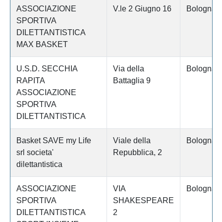
ASSOCIAZIONE
V.le 2 Giugno 16
Bologna
SPORTIVA
DILETTANTISTICA
MAX BASKET
U.S.D. SECCHIA
Via della
Bologna
RAPITA
Battaglia 9
ASSOCIAZIONE
SPORTIVA
DILETTANTISTICA
Basket SAVE my Life
Viale della
Bologna
srl societa'
Repubblica, 2
dilettantistica
ASSOCIAZIONE
VIA
Bologna
SPORTIVA
SHAKESPEARE
DILETTANTISTICA
2