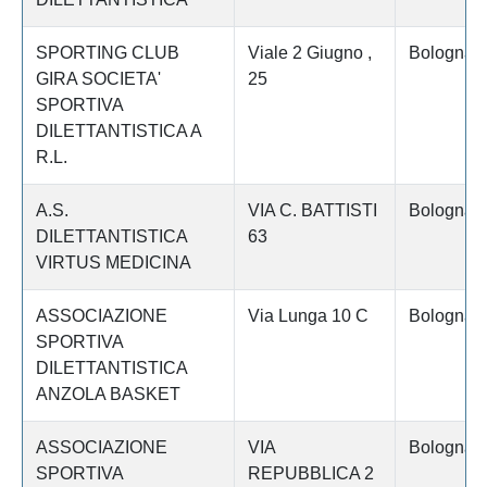
SPORTING CLUB
Viale 2 Giugno ,
Bologna
GIRA SOCIETA'
25
SPORTIVA
DILETTANTISTICA A
R.L.
A.S.
VIA C. BATTISTI
Bologna
DILETTANTISTICA
63
VIRTUS MEDICINA
ASSOCIAZIONE
Via Lunga 10 C
Bologna
SPORTIVA
DILETTANTISTICA
ANZOLA BASKET
ASSOCIAZIONE
VIA
Bologna
SPORTIVA
REPUBBLICA 2