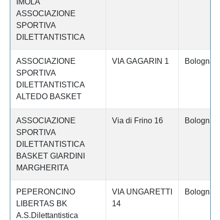
IMOLA
ASSOCIAZIONE
SPORTIVA
DILETTANTISTICA
ASSOCIAZIONE
VIA GAGARIN 1
Bologna
SPORTIVA
DILETTANTISTICA
ALTEDO BASKET
ASSOCIAZIONE
Via di Frino 16
Bologna
SPORTIVA
DILETTANTISTICA
BASKET GIARDINI
MARGHERITA
PEPERONCINO
VIA UNGARETTI
Bologna
LIBERTAS BK
14
A.S.Dilettantistica