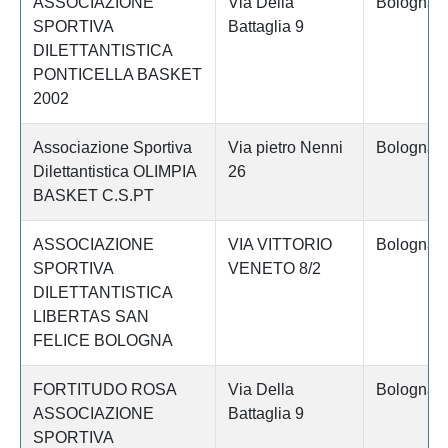
ASSOCIAZIONE
Via Della
Bologna
SPORTIVA
Battaglia 9
DILETTANTISTICA
PONTICELLA BASKET
2002
Associazione Sportiva
Via pietro Nenni
Bologna
Dilettantistica OLIMPIA
26
BASKET C.S.PT
ASSOCIAZIONE
VIA VITTORIO
Bologna
SPORTIVA
VENETO 8/2
DILETTANTISTICA
LIBERTAS SAN
FELICE BOLOGNA
FORTITUDO ROSA
Via Della
Bologna
ASSOCIAZIONE
Battaglia 9
SPORTIVA