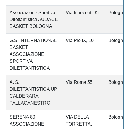
Associazione Sportiva
Via Innocenti 35
Bologna
Dilettantistica AUDACE
BASKET BOLOGNA
G.S. INTERNATIONAL
Via Pio IX, 10
Bologna
BASKET
ASSOCIAZIONE
SPORTIVA
DILETTANTISTICA
A. S.
Via Roma 55
Bologna
DILETTANTISTICA UP
CALDERARA
PALLACANESTRO
SERENA 80
VIA DELLA
Bologna
ASSOCIAZIONE
TORRETTA,