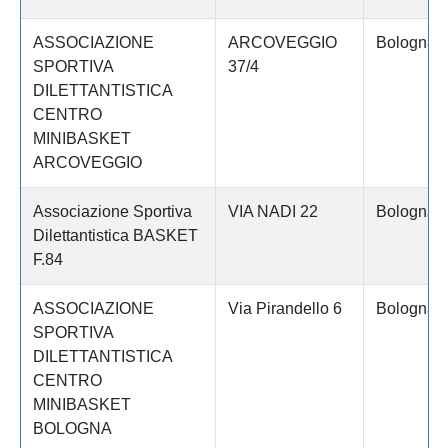
ASSOCIAZIONE
ARCOVEGGIO
Bologna
SPORTIVA
37/4
DILETTANTISTICA
CENTRO
MINIBASKET
ARCOVEGGIO
Associazione Sportiva
VIA NADI 22
Bologna
Dilettantistica BASKET
F.84
ASSOCIAZIONE
Via Pirandello 6
Bologna
SPORTIVA
DILETTANTISTICA
CENTRO
MINIBASKET
BOLOGNA