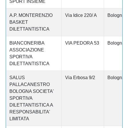
SPORT INSIEME
A.P. MONTERENZIO
Via Idice 220/ A
Bologna
BASKET
DILETTANTISTICA
BIANCONERIBA
VIA PEDORA 53
Bologna
ASSOCIAZIONE
SPORTIVA
DILETTANTISTICA
SALUS
Via Erbosa 9/2
Bologna
PALLACANESTRO
BOLOGNA SOCIETA'
SPORTIVA
DILETTANTISTICA A
RESPONSABILITA'
LIMITATA