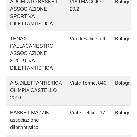
ARGELATO BASKET
VIA I MAGGIO
Bologna
ASSOCIAZIONE
29/2
SPORTIVA
DILETTANTISTICA
TENAX
Via di Saliceto 4
Bologna
PALLACANESTRO
ASSOCIAZIONE
SPORTIVA
DILETTANTISTICA
A.S.DILETTANTISTICA
Viale Terme, 840
Bologna
OLIMPIA CASTELLO
2010
BASKET MAZZINI
Viale Felsina 17
Bologna
associazione
dilettantistica