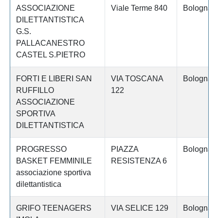
ASSOCIAZIONE
Viale Terme 840
Bologna
DILETTANTISTICA
G.S.
PALLACANESTRO
CASTEL S.PIETRO
FORTI E LIBERI SAN
VIA TOSCANA
Bologna
RUFFILLO
122
ASSOCIAZIONE
SPORTIVA
DILETTANTISTICA
PROGRESSO
PIAZZA
Bologna
BASKET FEMMINILE
RESISTENZA 6
associazione sportiva
dilettantistica
GRIFO TEENAGERS
VIA SELICE 129
Bologna