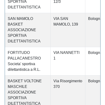
SPORTIVA
12/3
DILETTANTISTICA
SAN MAMOLO
VIA SAN
Bologna
BASKET
MAMOLO, 139
ASSOCIAZIONE
SPORTIVA
DILETTANTISTICA
FORTITUDO
VIA NANNETTI
Bologna
PALLACANESTRO
1
Societa' sportiva
dilettantistica a R.L.
BASKET VOLTONE
Via Risorgimento
Bologna
MASCHILE
370
ASSOCIAZIONE
SPORTIVA
DILETTANTISTICA