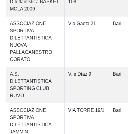
Dilettantistica BASKET
108
MOLA 2009
ASSOCIAZIONE
Via Gaeta 21
Bari
SPORTIVA
DILETTANTISTICA
NUOVA
PALLACANESTRO
CORATO
A.S.
V.le Diaz 9
Bari
DILETTANTISTICA
SPORTING CLUB
RUVO
ASSOCIAZIONE
VIA TORRE 19/1
Bari
SPORTIVA
DILETTANTISTICA
JAMMIN