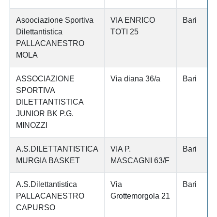
Asoociazione Sportiva
VIA ENRICO
Bari
Dilettantistica
TOTI 25
PALLACANESTRO
MOLA
ASSOCIAZIONE
Via diana 36/a
Bari
SPORTIVA
DILETTANTISTICA
JUNIOR BK P.G.
MINOZZI
A.S.DILETTANTISTICA
VIA P.
Bari
MURGIA BASKET
MASCAGNI 63/F
A.S.Dilettantistica
Via
Bari
PALLACANESTRO
Grottemorgola 21
CAPURSO