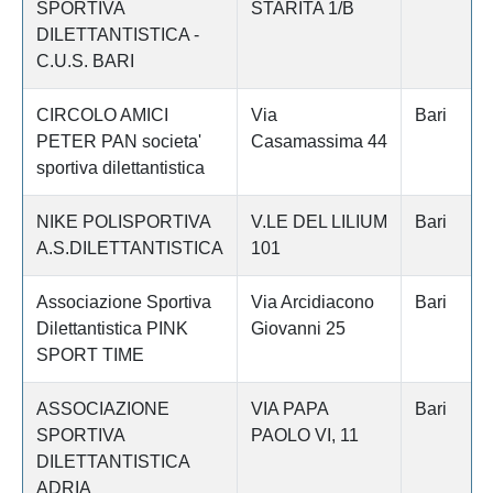
SPORTIVA
STARITA 1/B
DILETTANTISTICA -
C.U.S. BARI
CIRCOLO AMICI
Via
Bari
PETER PAN societa'
Casamassima 44
sportiva dilettantistica
NIKE POLISPORTIVA
V.LE DEL LILIUM
Bari
A.S.DILETTANTISTICA
101
Associazione Sportiva
Via Arcidiacono
Bari
Dilettantistica PINK
Giovanni 25
SPORT TIME
ASSOCIAZIONE
VIA PAPA
Bari
SPORTIVA
PAOLO VI, 11
DILETTANTISTICA
ADRIA