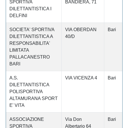
SPORTIVA
BANDIERA, 71
DILETTANTISTICA I
DELFINI
SOCIETA' SPORTIVA
VIA OBERDAN
Bari
DILETTANTISTICA A
40/D
RESPONSABILITA'
LIMITATA
PALLACANESTRO
BARI
A.S.
VIA VICENZA 4
Bari
DILETTANTISTICA
POLISPORTIVA
ALTAMURANA SPORT
E' VITA
ASSOCIAZIONE
Via Don
Bari
SPORTIVA
Albertario 64