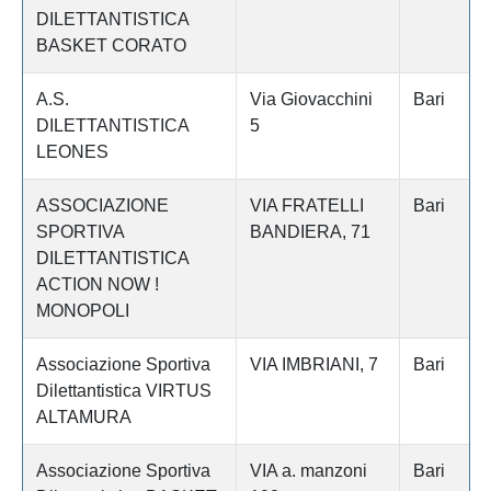
DILETTANTISTICA
BASKET CORATO
A.S.
Via Giovacchini
Bari
DILETTANTISTICA
5
LEONES
ASSOCIAZIONE
VIA FRATELLI
Bari
SPORTIVA
BANDIERA, 71
DILETTANTISTICA
ACTION NOW !
MONOPOLI
Associazione Sportiva
VIA IMBRIANI, 7
Bari
Dilettantistica VIRTUS
ALTAMURA
Associazione Sportiva
VIA a. manzoni
Bari