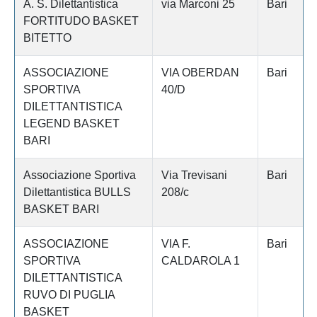
A. S. Dilettantistica
via Marconi 25
Bari
FORTITUDO BASKET
BITETTO
ASSOCIAZIONE
VIA OBERDAN
Bari
SPORTIVA
40/D
DILETTANTISTICA
LEGEND BASKET
BARI
Associazione Sportiva
Via Trevisani
Bari
Dilettantistica BULLS
208/c
BASKET BARI
ASSOCIAZIONE
VIA F.
Bari
SPORTIVA
CALDAROLA 1
DILETTANTISTICA
RUVO DI PUGLIA
BASKET