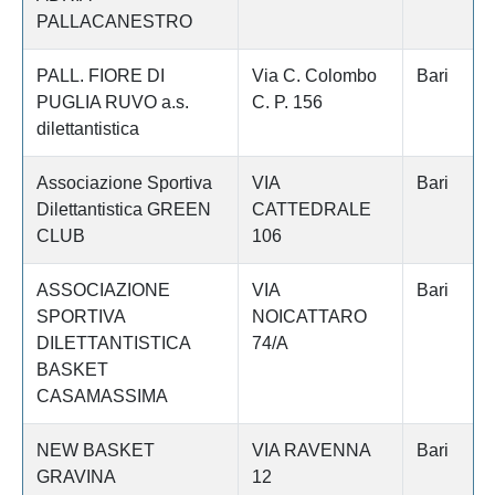
PALLACANESTRO
PALL. FIORE DI
Via C. Colombo
Bari
PUGLIA RUVO a.s.
C. P. 156
dilettantistica
Associazione Sportiva
VIA
Bari
Dilettantistica GREEN
CATTEDRALE
CLUB
106
ASSOCIAZIONE
VIA
Bari
SPORTIVA
NOICATTARO
DILETTANTISTICA
74/A
BASKET
CASAMASSIMA
NEW BASKET
VIA RAVENNA
Bari
GRAVINA
12