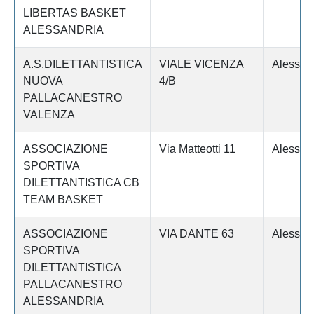
LIBERTAS BASKET
ALESSANDRIA
A.S.DILETTANTISTICA
VIALE VICENZA
Alessan
NUOVA
4/B
PALLACANESTRO
VALENZA
ASSOCIAZIONE
Via Matteotti 11
Alessan
SPORTIVA
DILETTANTISTICA CB
TEAM BASKET
ASSOCIAZIONE
VIA DANTE 63
Alessan
SPORTIVA
DILETTANTISTICA
PALLACANESTRO
ALESSANDRIA