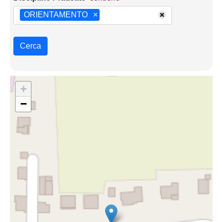
ORIENTAMENTO
×
Cerca
+
−