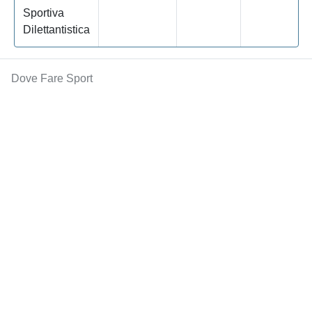
Sportiva
Dilettantistica
Dove Fare Sport