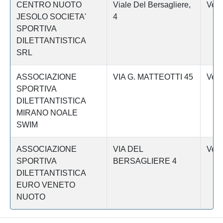
CENTRO NUOTO
Viale Del Bersagliere,
Vene
JESOLO SOCIETA'
4
SPORTIVA
DILETTANTISTICA
SRL
ASSOCIAZIONE
VIA G. MATTEOTTI 45
Vene
SPORTIVA
DILETTANTISTICA
MIRANO NOALE
SWIM
ASSOCIAZIONE
VIA DEL
Vene
SPORTIVA
BERSAGLIERE 4
DILETTANTISTICA
EURO VENETO
NUOTO