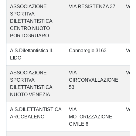
ASSOCIAZIONE
VIA RESISTENZA 37
Vene
SPORTIVA
DILETTANTISTICA
CENTRO NUOTO
PORTOGRUARO
A.S.Dilettantistica IL
Cannaregio 3163
Vene
LIDO
ASSOCIAZIONE
VIA
Vene
SPORTIVA
CIRCONVALLAZIONE
DILETTANTISTICA
53
NUOTO VENEZIA
A.S.DILETTANTISTICA
VIA
Vene
ARCOBALENO
MOTORIZZAZIONE
CIVILE 6