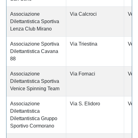
Associazione
Via Calcroci
Vene
Dilettantistica Sportiva
Lenza Club Mirano
Associazione Sportiva
Via Triestina
Vene
Dilettantistica Cavana
88
Associazione
Via Fornaci
Vene
Dilettantistica Sportiva
Venice Spinning Team
Associazione
Via S. Elidoro
Vene
Dilettantistica
Dilettantistica Gruppo
Sportivo Cormorano