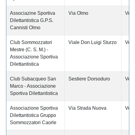
Associazine Sportiva
Via Olmo
Vene
Dilettantistica G.P.S.
Cannisti Olmo
Club Sommozzatori
Viale Don Luigi Sturzo
Vene
Mestre (C. S. M.) -
Associazione Sportiva
Dilettantistica
Club Subacqueo San
Sestiere Dorsoduro
Vene
Marco - Associazione
Sportiva Dilettantistica
Associazione Sportiva
Via Strada Nuova
Vene
Dilettantistica Gruppo
Sommozzatori Caorle