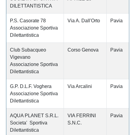
DILETTANTISTICA
P.S. Casorate 78
Via A. Dall'Orto
Pavia
Associazione Sportiva
Dilettantistica
Club Subacqueo
Corso Genova
Pavia
Vigevano
Associazione Sportiva
Dilettantistica
G.P. D.L.F. Voghera
Via Arcalini
Pavia
Associazione Sportiva
Dilettantistica
AQUA PLANET S.R.L.
VIA FERRINI
Pavia
Societa' Sportiva
S.N.C.
Dilettantistica