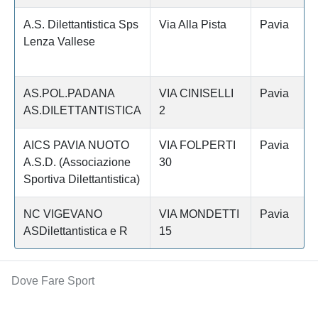
A.S. Dilettantistica Sps
Via Alla Pista
Pavia
Lenza Vallese
AS.POL.PADANA
VIA CINISELLI
Pavia
AS.DILETTANTISTICA
2
AICS PAVIA NUOTO
VIA FOLPERTI
Pavia
A.S.D. (Associazione
30
Sportiva Dilettantistica)
NC VIGEVANO
VIA MONDETTI
Pavia
ASDilettantistica e R
15
Dove Fare Sport