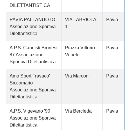
DILETTANTISTICA
PAVIA PALLANUOTO
VIA LABRIOLA
Pavia
Associazione Sportiva
1
Dilettantistica
A.P.S. Cannisti Bronesi
Piazza Vittorio
Pavia
87 Associazione
Veneto
Sportiva Dilettantistica
Amo Sport Travaco'
Via Marconi
Pavia
Siccomario
Associazione Sportiva
Dilettantistica
A.P.S. Vigevano '90
Via Bercleda
Pavia
Associazione Sportiva
Dilettantistica