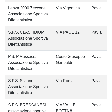
Lenza 2000 Zeccone
Via Vigentina
Pavia
Associazione Sportiva
Dilettantistica
S.P.S. CLASTIDIUM
VIA PACE 12
Pavia
Associazione Sportiva
Dilettantistica
P.S. P.Massacra
Corso Giuseppe
Pavia
Associazione Sportiva
Garibaldi
Dilettantistica
S.P.S. Siziano
Via Roma
Pavia
Associazione Sportiva
Dilettantistica
S.P.S. BRESSANESI
VIA VALLE
Pavia
associazione sportiva
BOTTA 8