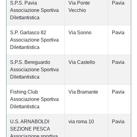
S.P.S. Pavia
Via Ponte
Pavia
Associazione Sportiva
Vecchio
Dilettantistica
S.P. Garlasco 82
Via Sonno
Pavia
Associazione Sportiva
Dilettantistica
S.P.S. Bereguardo
Via Castello
Pavia
Associazione Sportiva
Dilettantistica
Fishing Club
Via Bramante
Pavia
Associazione Sportiva
Dilettantistica
U.S. ARNABOLDI
via roma 10
Pavia
SEZIONE PESCA
Associazione sportiva