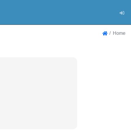
Log
Home
Home