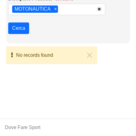
MOTONAUTICA
×
Cerca
No records found
Dove Fare Sport