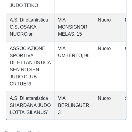
JUDO TEIKO
A.S. Dilettantistica
VIA
Nuoro
NU
C.S. OSAKA
MONSIGNOR
NUORO srl
MELAS, 15
ASSOCIAZIONE
VIA
Nuoro
OR
SPORTIVA
UMBERTO, 96
DILETTANTISTICA
SEN NO SEN
JUDO CLUB
ORTUERI
A.S. Dilettantistica
VIA
Nuoro
SI
SHARDANA JUDO
BERLINGUER,
LOTTA 'SILANUS'
3