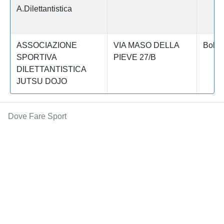
A.Dilettantistica
ASSOCIAZIONE
VIA MASO DELLA
Bolza
SPORTIVA
PIEVE 27/B
DILETTANTISTICA
JUTSU DOJO
Dove Fare Sport