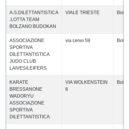
A.S.DILETTANTISTICA
VIALE TRIESTE
Bolza
.LOTTA TEAM
BOLZANO BUDOKAN
ASSOCIAZIONE
via cervo 59
Bolza
SPORTIVA
DILETTANTISTICA
JUDO CLUB
LAIVES/LEIFERS
KARATE
VIA WOLKENSTEIN
Bolza
BRESSANONE
6
WADORYU
ASSOCIAZIONE
SPORTIVA
DILETTANTISTICA