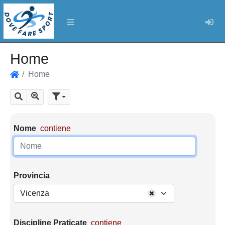
Log
Home
Home
Home
Mostra tutti i risultati
Cerca
Parametri di ricerca
Nome
contiene
Provincia
Vicenza
Discipline Praticate
contiene