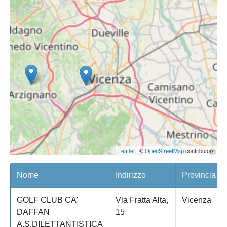
Leaflet
| ©
OpenStreetMap
contributors
Nome
Indirizzo
Provincia
GOLF CLUB CA'
Via Fratta Alta,
Vicenza
DAFFAN
15
A.S.DILETTANTISTICA