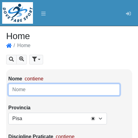
Log
Home
Home
Home
Mostra tutti i risultati
Cerca
Parametri di ricerca
Nome
contiene
Provincia
Pisa
Discipline Praticate
contiene