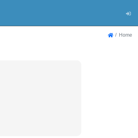
Log
Home
Home