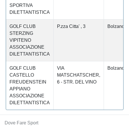
SPORTIVA
DILETTANTISTICA
GOLF CLUB
P.zza Citta' , 3
Bolzano
STERZING
VIPITENO
ASSOCIAZIONE
DILETTANTISTICA
GOLF CLUB
VIA
Bolzano
CASTELLO
MATSCHATSCHER,
FREUDENSTEIN
6 - STR. DEL VINO
APPIANO
ASSOCIAZIONE
DILETTANTISTICA
Dove Fare Sport