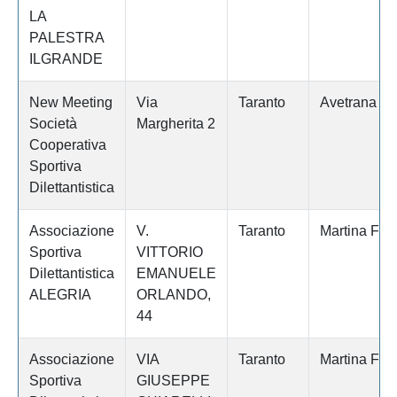
LA
PALESTRA
ILGRANDE
New Meeting
Via
Taranto
Avetrana
Società
Margherita 2
Cooperativa
Sportiva
Dilettantistica
Associazione
V.
Taranto
Martina Fra
Sportiva
VITTORIO
Dilettantistica
EMANUELE
ALEGRIA
ORLANDO,
44
Associazione
VIA
Taranto
Martina Fra
Sportiva
GIUSEPPE