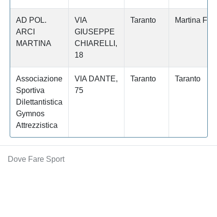
AD POL.
VIA
Taranto
Martina Fra
ARCI
GIUSEPPE
MARTINA
CHIARELLI,
18
Associazione
VIA DANTE,
Taranto
Taranto
Sportiva
75
Dilettantistica
Gymnos
Attrezzistica
Dove Fare Sport