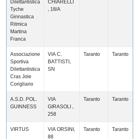
Dilettantistica
CHIARELLI
Tyche
, 18/A
Ginnastica
Ritmica
Martina
Franca
Associazione
VIA C.
Taranto
Taranto
Sportiva
BATTISTI,
Dilettantistica
SN
Cras Jole
Corigliano
A.S.D. POL.
VIA
Taranto
Taranto
GUINNESS
GIRASOLI ,
258
VIRTUS
VIA ORSINI,
Taranto
Taranto
88