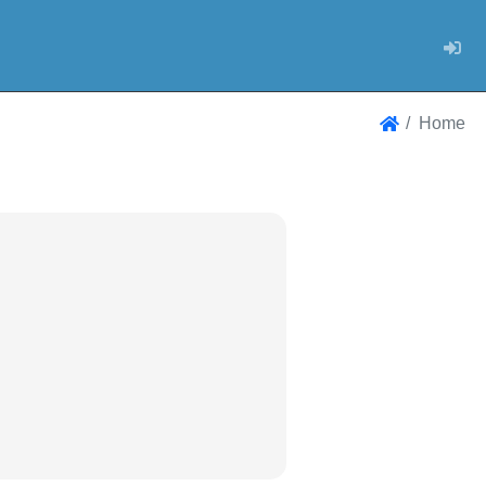
Log
Home
Home