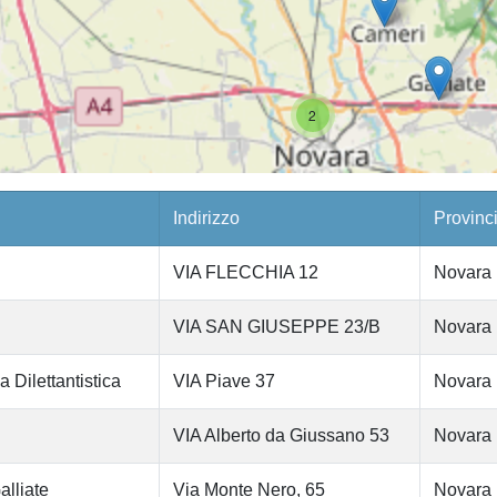
2
Indirizzo
Provinc
VIA FLECCHIA 12
Novara
VIA SAN GIUSEPPE 23/B
Novara
 Dilettantistica
VIA Piave 37
Novara
VIA Alberto da Giussano 53
Novara
alliate
Via Monte Nero, 65
Novara