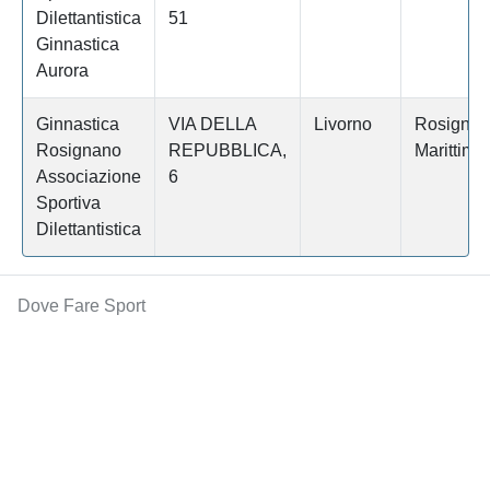
Dilettantistica
51
Ginnastica
Aurora
Ginnastica
VIA DELLA
Livorno
Rosignan
Rosignano
REPUBBLICA,
Marittimo
Associazione
6
Sportiva
Dilettantistica
Dove Fare Sport