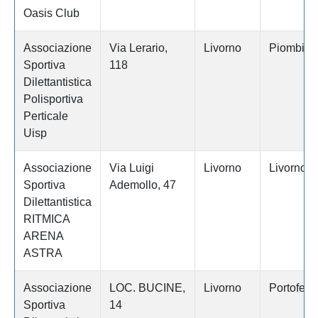
Oasis Club
Associazione
Via Lerario,
Livorno
Piombino
Sportiva
118
Dilettantistica
Polisportiva
Perticale
Uisp
Associazione
Via Luigi
Livorno
Livorno
Sportiva
Ademollo, 47
Dilettantistica
RITMICA
ARENA
ASTRA
Associazione
LOC. BUCINE,
Livorno
Portoferra
Sportiva
14