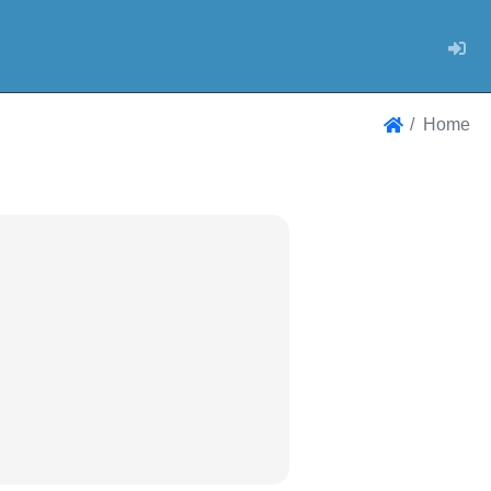
Log
Home
Home