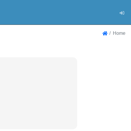
Log
Home
Home