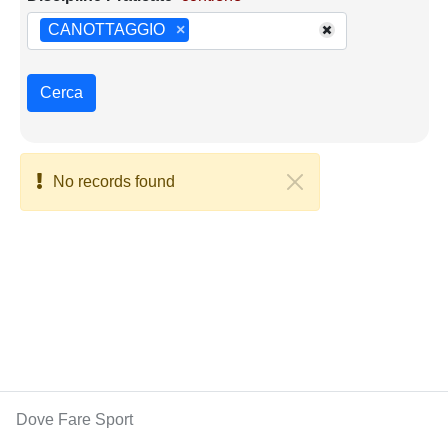
CANOTTAGGIO
×
Cerca
No records found
Dove Fare Sport