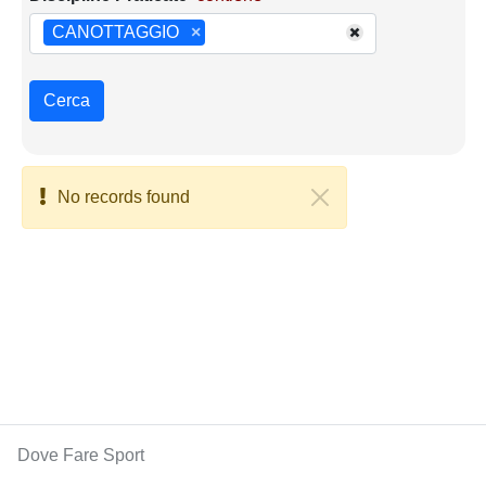
CANOTTAGGIO
×
Cerca
No records found
Dove Fare Sport