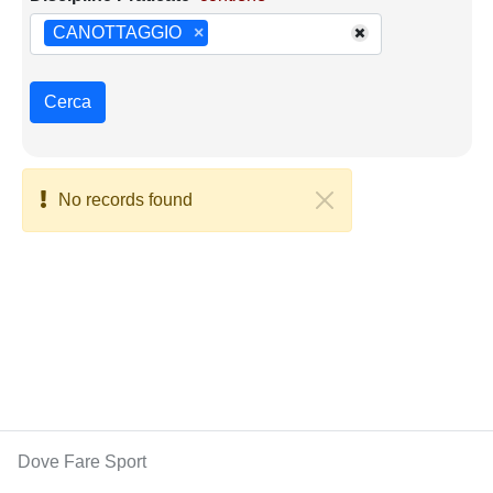
CANOTTAGGIO
×
Cerca
No records found
Dove Fare Sport