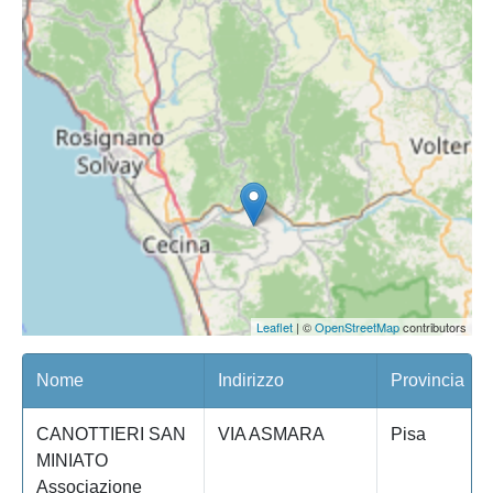
Leaflet
| ©
OpenStreetMap
contributors
Nome
Indirizzo
Provincia
CANOTTIERI SAN
VIA ASMARA
Pisa
MINIATO
Associazione