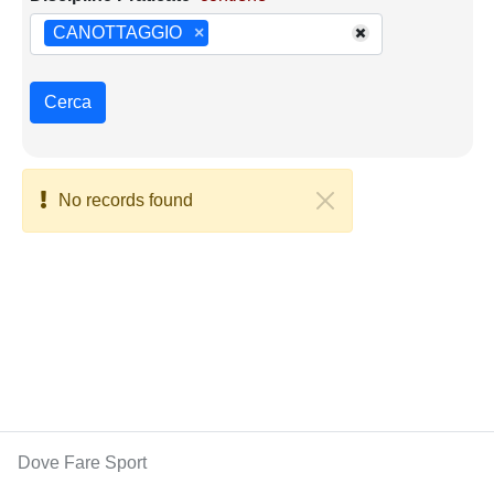
CANOTTAGGIO
×
Cerca
No records found
Dove Fare Sport