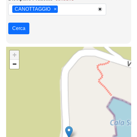
CANOTTAGGIO
×
Cerca
+
−