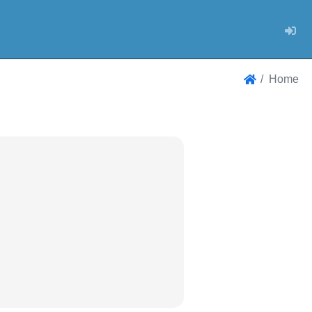
Log
Home
Home