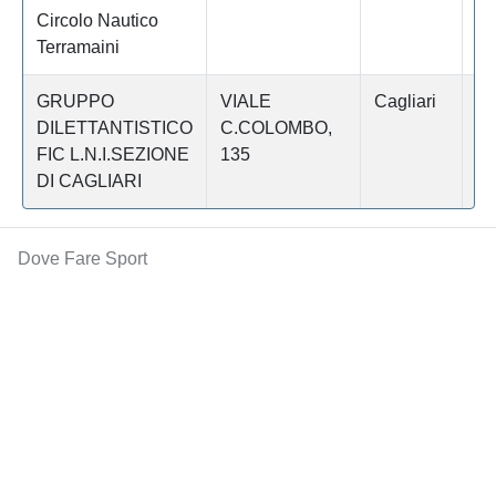
Circolo Nautico
Terramaini
GRUPPO
VIALE
Cagliari
C
DILETTANTISTICO
C.COLOMBO,
FIC L.N.I.SEZIONE
135
DI CAGLIARI
Dove Fare Sport