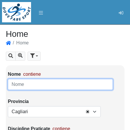
Log
Home
Home
Home
Mostra tutti i risultati
Cerca
Parametri di ricerca
Nome
contiene
Provincia
Cagliari
Discipline Praticate
contiene