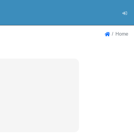
Log
Home
Home