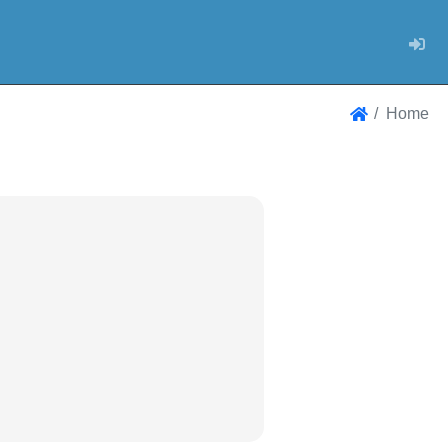
Log
Home
Home