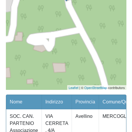
Leaflet
| ©
OpenStreetMap
contributors
Nome
Indirizzo
Provincia
Comune/Quart
SOC. CAN.
VIA
Avellino
MERCOGLIA
PARTENIO
CERRETA
Associazione
, 4/A