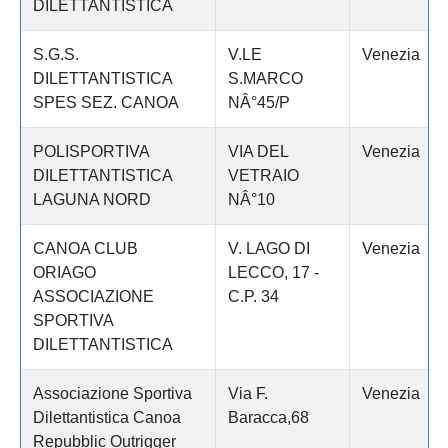
DILETTANTISTICA
S.G.S.
V.LE
Venezia
DILETTANTISTICA
S.MARCO
SPES SEZ. CANOA
NÂ°45/P
POLISPORTIVA
VIA DEL
Venezia
DILETTANTISTICA
VETRAIO
LAGUNA NORD
NÂ°10
CANOA CLUB
V. LAGO DI
Venezia
ORIAGO
LECCO, 17 -
ASSOCIAZIONE
C.P. 34
SPORTIVA
DILETTANTISTICA
Associazione Sportiva
Via F.
Venezia
Dilettantistica Canoa
Baracca,68
Repubblic Outrigger