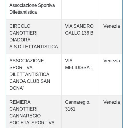
Associazione Sportiva
Dilettantistica
CIRCOLO
VIA SANDRO
Venezia
CANOTTIERI
GALLO 136 B
DIADORA
A.S.DILETTANTISTICA
ASSOCIAZIONE
VIA
Venezia
SPORTIVA
MELIDISSA 1
DILETTANTISTICA
CANOA CLUB SAN
DONA'
REMIERA
Cannaregio,
Venezia
CANOTTIERI
3161
CANNAREGIO
SOCIETA' SPORTIVA