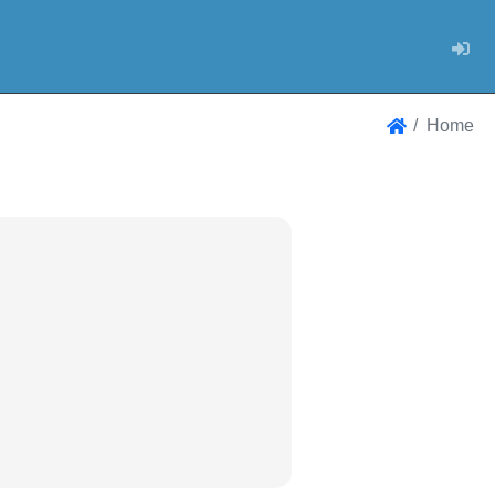
Log
Home
Home