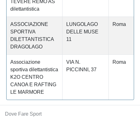
TEVERE REMO AS
dilettantistica
ASSOCIAZIONE
LUNGOLAGO
Roma
SPORTIVA
DELLE MUSE
DILETTANTISTICA
11
DRAGOLAGO
Associazione
VIA N.
Roma
sportiva dilettantistica
PICCINNI, 37
K2O CENTRO
CANOA E RAFTING
LE MARMORE
Dove Fare Sport