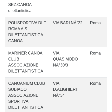
SEZ.CANOA
dilettantistica
POLISPORTIVA DLF
VIA BARI NÂ°22
Roma
ROMA A.S.
DILETTANTISTICA
CANOA
MARINER CANOA
VIA
Roma
CLUB
QUASIMODO
ASSOCIAZIONE
NÂ°30/3
DILETTANTISTICA
CANOANIUM CLUB
VIA
Roma
SUBIACO
D.ALIGHIERI
ASSOCIAZIONE
NÂ°34
SPORTIVA
DILETTANTISTICA