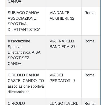
CANOA
SUBIACO CANOA
VIA DANTE
Roma
ASSOCIAZIONE
ALIGHIERI, 32
SPORTIVA
DILETTANTISTICA
Associazione
VIA FRATELLI
Roma
Sportiva
BANDIERA, 37
Dilettantistica. AISA
SPORT SEZ.
CANOA
CIRCOLO CANOA
VIA DEI
Roma
CASTELGANDOLFO
PESCATORI, 7
associazione sportiva
dilettantistica
CIRCOLO
LUNGOTEVERE
Roma