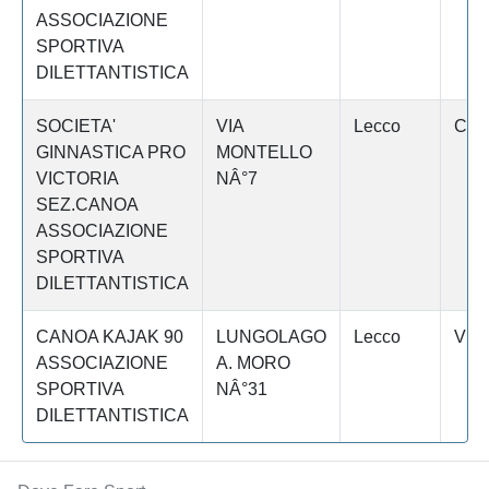
ASSOCIAZIONE
SPORTIVA
DILETTANTISTICA
SOCIETA'
VIA
Lecco
CAL
GINNASTICA PRO
MONTELLO
VICTORIA
NÂ°7
SEZ.CANOA
ASSOCIAZIONE
SPORTIVA
DILETTANTISTICA
CANOA KAJAK 90
LUNGOLAGO
Lecco
VE
ASSOCIAZIONE
A. MORO
SPORTIVA
NÂ°31
DILETTANTISTICA