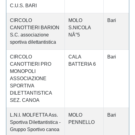
C.U.S. BARI
CIRCOLO
MOLO
Bari
CANOTTIERI BARION
S.NICOLA
S.C. associazione
NÂ°5
sportiva dilettantistica
CIRCOLO
CALA
Bari
CANOTTIERI PRO
BATTERIA 6
MONOPOLI
ASSOCIAZIONE
SPORTIVA
DILETTANTISTICA
SEZ. CANOA
L.N.I. MOLFETTA Ass.
MOLO
Bari
Sportiva Dilettantistica -
PENNELLO
Gruppo Sportivo canoa