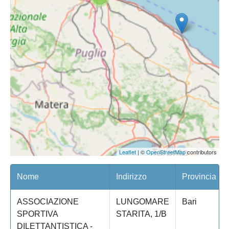
Leaflet
| ©
OpenStreetMap
contributors
Nome
Indirizzo
Provincia
ASSOCIAZIONE
LUNGOMARE
Bari
SPORTIVA
STARITA, 1/B
DILETTANTISTICA -