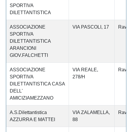
SPORTIVA
DILETTANTISTICA
ASSOCIAZIONE
VIA PASCOLI, 17
Raven
SPORTIVA
DILETTANTISTICA
ARANCIONI
GIOV.FALCHETTI
ASSOCIAZIONE
VIA REALE,
Raven
SPORTIVA
278/H
DILETTANTISTICA CASA
DELL'
AMICIZIAMEZZANO
A.S.Dilettantistica
VIA ZALAMELLA,
Raven
AZZURRA E MATTEI
88