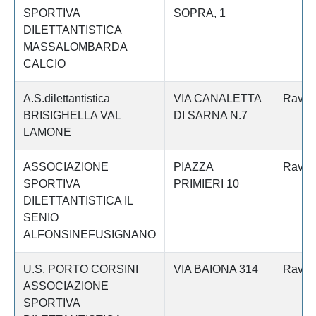
SPORTIVA
SOPRA, 1
DILETTANTISTICA
MASSALOMBARDA
CALCIO
A.S.dilettantistica
VIA CANALETTA
Raven
BRISIGHELLA VAL
DI SARNA N.7
LAMONE
ASSOCIAZIONE
PIAZZA
Raven
SPORTIVA
PRIMIERI 10
DILETTANTISTICA IL
SENIO
ALFONSINEFUSIGNANO
U.S. PORTO CORSINI
VIA BAIONA 314
Raven
ASSOCIAZIONE
SPORTIVA