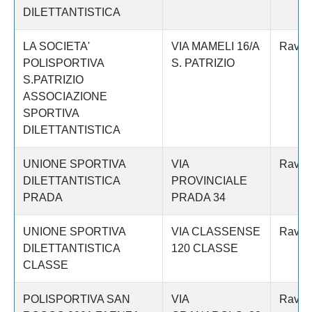
DILETTANTISTICA
LA SOCIETA'
VIA MAMELI 16/A
Raven
POLISPORTIVA
S. PATRIZIO
S.PATRIZIO
ASSOCIAZIONE
SPORTIVA
DILETTANTISTICA
UNIONE SPORTIVA
VIA
Raven
DILETTANTISTICA
PROVINCIALE
PRADA
PRADA 34
UNIONE SPORTIVA
VIA CLASSENSE
Raven
DILETTANTISTICA
120 CLASSE
CLASSE
POLISPORTIVA SAN
VIA
Raven