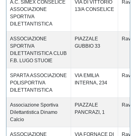
A.C. SIMEX CONSELICE
VIA DI VITTORIO
Raven
ASSOCIAZIONE
13/A CONSELICE
SPORTIVA
DILETTANTISTICA
ASSOCIAZIONE
PIAZZALE
Raven
SPORTIVA
GUBBIO 33
DILETTANTISTICA CLUB
F.B. LUGO STUOIE
SPARTA ASSOCIAZIONE
VIA EMILIA
Raven
POLISPORTIVA
INTERNA, 234
DILETTANTISTICA
Associazione Sportiva
PIAZZALE
Raven
Dilettantistica Dinamo
PANCRAZI, 1
Calcio
ASSOCIAZIONE
VIA FORNACE DI
Raven