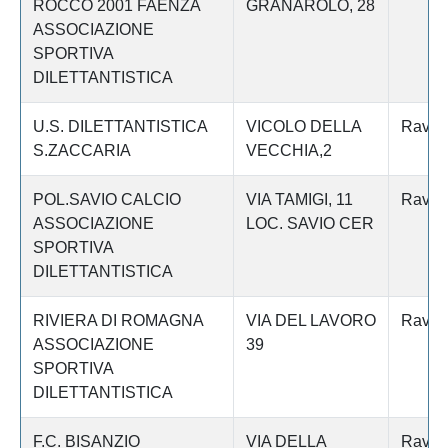
ROCCO 2001 FAENZA
GRANAROLO, 28
ASSOCIAZIONE
SPORTIVA
DILETTANTISTICA
U.S. DILETTANTISTICA
VICOLO DELLA
Raven
S.ZACCARIA
VECCHIA,2
POL.SAVIO CALCIO
VIA TAMIGI, 11
Raven
ASSOCIAZIONE
LOC. SAVIO CER
SPORTIVA
DILETTANTISTICA
RIVIERA DI ROMAGNA
VIA DEL LAVORO
Raven
ASSOCIAZIONE
39
SPORTIVA
DILETTANTISTICA
F.C. BISANZIO
VIA DELLA
Raven