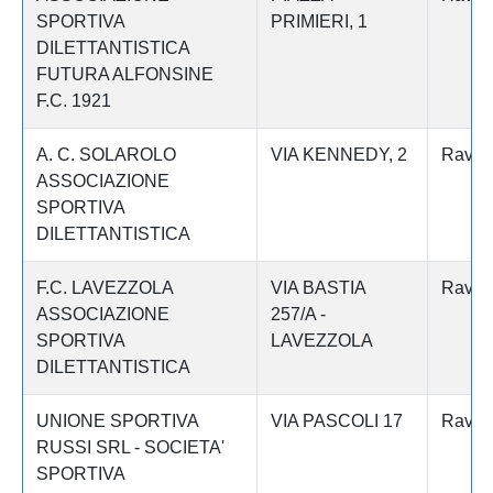
SPORTIVA
PRIMIERI, 1
DILETTANTISTICA
FUTURA ALFONSINE
F.C. 1921
A. C. SOLAROLO
VIA KENNEDY, 2
Raven
ASSOCIAZIONE
SPORTIVA
DILETTANTISTICA
F.C. LAVEZZOLA
VIA BASTIA
Raven
ASSOCIAZIONE
257/A -
SPORTIVA
LAVEZZOLA
DILETTANTISTICA
UNIONE SPORTIVA
VIA PASCOLI 17
Raven
RUSSI SRL - SOCIETA'
SPORTIVA