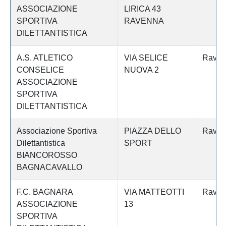
ASSOCIAZIONE
LIRICA 43
SPORTIVA
RAVENNA
DILETTANTISTICA
A.S. ATLETICO
VIA SELICE
Raven
CONSELICE
NUOVA 2
ASSOCIAZIONE
SPORTIVA
DILETTANTISTICA
Associazione Sportiva
PIAZZA DELLO
Raven
Dilettantistica
SPORT
BIANCOROSSO
BAGNACAVALLO
F.C. BAGNARA
VIA MATTEOTTI
Raven
ASSOCIAZIONE
13
SPORTIVA