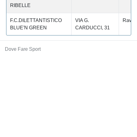
RIBELLE
F.C.DILETTANTISTICO
VIA G.
Raven
BLUE'N GREEN
CARDUCCI, 31
Dove Fare Sport