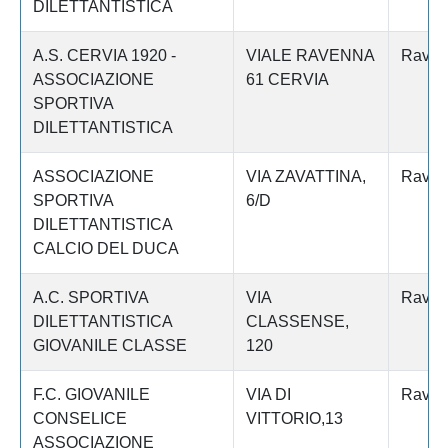
DILETTANTISTICA
A.S. CERVIA 1920 -
VIALE RAVENNA
Raven
ASSOCIAZIONE
61 CERVIA
SPORTIVA
DILETTANTISTICA
ASSOCIAZIONE
VIA ZAVATTINA,
Raven
SPORTIVA
6/D
DILETTANTISTICA
CALCIO DEL DUCA
A.C. SPORTIVA
VIA
Raven
DILETTANTISTICA
CLASSENSE,
GIOVANILE CLASSE
120
F.C. GIOVANILE
VIA DI
Raven
CONSELICE
VITTORIO,13
ASSOCIAZIONE