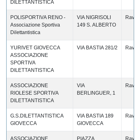
DILETTANTISTICA
POLISPORTIVA RENO -
VIA NIGRISOLI
Raven
Associazione Sportiva
149 S. ALBERTO
Dilettantistica
YURIVET GIOVECCA
VIA BASTIA 281/2
Raven
ASSOCIAZIONE
SPORTIVA
DILETTANTISTICA
ASSOCIAZIONE
VIA
Raven
RIOLESE SPORTIVA
BERLINGUER, 1
DILETTANTISTICA
G.S.DILETTANTISTICA
VIA BASTIA 189
Raven
GIOVECCA
GIOVECCA
ASSOCIAZIONE
PIAZZA
Raven