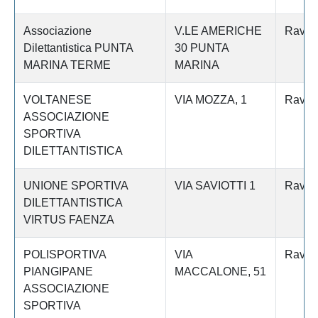
Associazione
V.LE AMERICHE
Raven
Dilettantistica PUNTA
30 PUNTA
MARINA TERME
MARINA
VOLTANESE
VIA MOZZA, 1
Raven
ASSOCIAZIONE
SPORTIVA
DILETTANTISTICA
UNIONE SPORTIVA
VIA SAVIOTTI 1
Raven
DILETTANTISTICA
VIRTUS FAENZA
POLISPORTIVA
VIA
Raven
PIANGIPANE
MACCALONE, 51
ASSOCIAZIONE
SPORTIVA