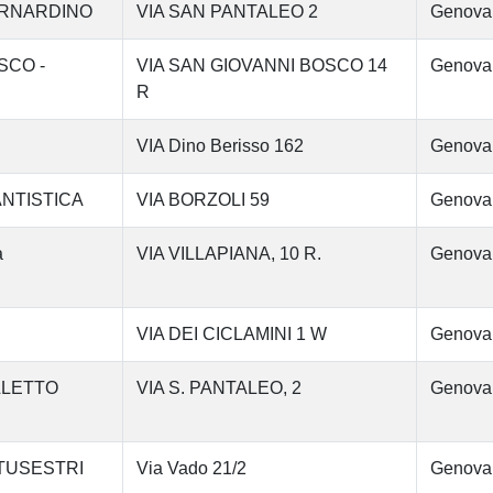
ERNARDINO
VIA SAN PANTALEO 2
Genova
OSCO -
VIA SAN GIOVANNI BOSCO 14
Genova
R
VIA Dino Berisso 162
Genova
ANTISTICA
VIA BORZOLI 59
Genova
a
VIA VILLAPIANA, 10 R.
Genova
VIA DEI CICLAMINI 1 W
Genova
LLETTO
VIA S. PANTALEO, 2
Genova
IRTUSESTRI
Via Vado 21/2
Genova