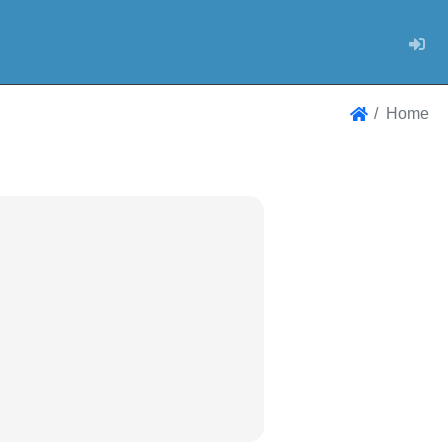
Log
Home
Home