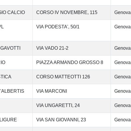
GIO CALCIO
CORSO IV NOVEMBRE, 115
Genova
VL
VIA PODESTA', 50/1
Genova
 GAVOTTI
VIA VADO 21-2
Genova
IO
PIAZZA ARMANDO GROSSO 8
Genova
STICA
CORSO MATTEOTTI 126
Genova
'ALBERTIS
VIA MARCONI
Genova
VIA UNGARETTI, 24
Genova
 LIGURE
VIA SAN GIOVANNI, 23
Genova