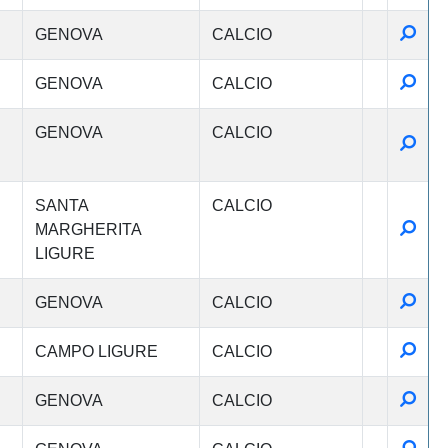
Detta
GENOVA
CALCIO
Detta
GENOVA
CALCIO
GENOVA
CALCIO
Detta
SANTA
CALCIO
Detta
MARGHERITA
LIGURE
Detta
GENOVA
CALCIO
Detta
CAMPO LIGURE
CALCIO
Detta
GENOVA
CALCIO
Detta