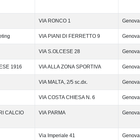
VIA RONCO 1
Genova
eting
VIA PIANI DI FERRETTO 9
Genova
VIA S.OLCESE 28
Genova
ESE 1916
VIA ALLA ZONA SPORTIVA
Genova
VIA MALTA, 2/5 sc.dx.
Genova
VIA COSTA CHIESA N. 6
Genova
RI CALCIO
VIA PARMA
Genova
Via Imperiale 41
Genova