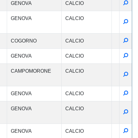
Detta
GENOVA
CALCIO
GENOVA
CALCIO
Detta
Detta
COGORNO
CALCIO
Detta
GENOVA
CALCIO
CAMPOMORONE
CALCIO
Detta
Detta
GENOVA
CALCIO
GENOVA
CALCIO
Detta
Detta
GENOVA
CALCIO