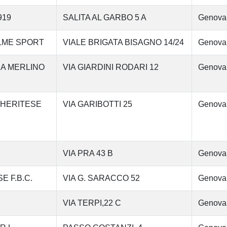
919
SALITA AL GARBO 5 A
Genova
ALME SPORT
VIALE BRIGATA BISAGNO 14/24
Genova
CA MERLINO
VIA GIARDINI RODARI 12
Genova
GHERITESE
VIA GARIBOTTI 25
Genova
VIA PRA 43 B
Genova
 F.B.C.
VIA G. SARACCO 52
Genova
VIA TERPI,22 C
Genova