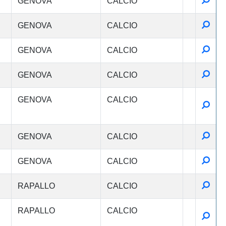
GENOVA
CALCIO
Detta
GENOVA
CALCIO
Detta
GENOVA
CALCIO
Detta
GENOVA
CALCIO
GENOVA
CALCIO
Detta
Detta
GENOVA
CALCIO
Detta
GENOVA
CALCIO
Detta
RAPALLO
CALCIO
RAPALLO
CALCIO
Detta