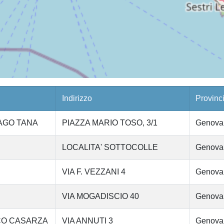
Indirizzo
Provinc
LAGO TANA
PIAZZA MARIO TOSO, 3/1
Genova
LOCALITA' SOTTOCOLLE
Genova
VIA F. VEZZANI 4
Genova
VIA MOGADISCIO 40
Genova
ICO CASARZA
VIA ANNUTI 3
Genova