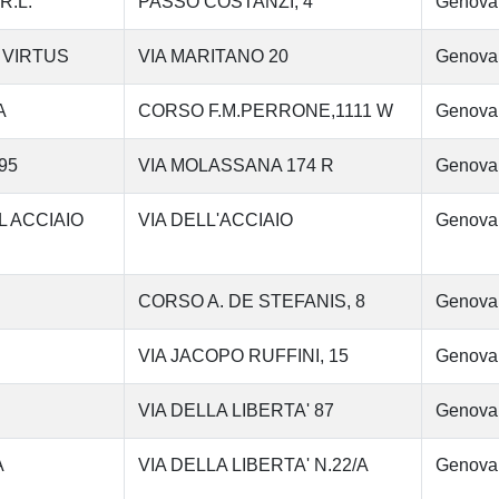
R.L.
PASSO COSTANZI, 4
Genova
 VIRTUS
VIA MARITANO 20
Genova
A
CORSO F.M.PERRONE,1111 W
Genova
95
VIA MOLASSANA 174 R
Genova
L ACCIAIO
VIA DELL'ACCIAIO
Genova
CORSO A. DE STEFANIS, 8
Genova
VIA JACOPO RUFFINI, 15
Genova
VIA DELLA LIBERTA' 87
Genova
A
VIA DELLA LIBERTA' N.22/A
Genova