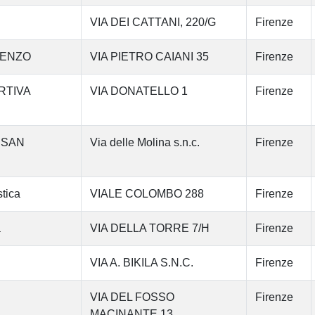
VIA DEI CATTANI, 220/G
Firenze
RENZO
VIA PIETRO CAIANI 35
Firenze
RTIVA
VIA DONATELLO 1
Firenze
 SAN
Via delle Molina s.n.c.
Firenze
tica
VIALE COLOMBO 288
Firenze
a
VIA DELLA TORRE 7/H
Firenze
VIA A. BIKILA S.N.C.
Firenze
VIA DEL FOSSO
Firenze
MACINANTE 13