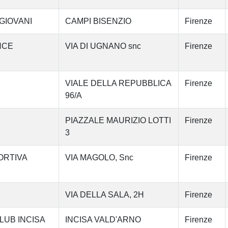
I GIOVANI
CAMPI BISENZIO
Firenze
NCE
VIA DI UGNANO snc
Firenze
VIALE DELLA REPUBBLICA
Firenze
96/A
PIAZZALE MAURIZIO LOTTI
Firenze
3
ORTIVA
VIA MAGOLO, Snc
Firenze
VIA DELLA SALA, 2H
Firenze
LUB INCISA
INCISA VALD'ARNO
Firenze