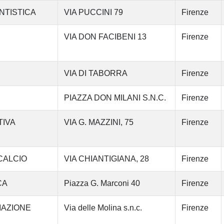
NTISTICA
VIA PUCCINI 79
Firenze
VIA DON FACIBENI 13
Firenze
VIA DI TABORRA
Firenze
PIAZZA DON MILANI S.N.C.
Firenze
TIVA
VIA G. MAZZINI, 75
Firenze
CALCIO
VIA CHIANTIGIANA, 28
Firenze
CA
Piazza G. Marconi 40
Firenze
IAZIONE
Via delle Molina s.n.c.
Firenze