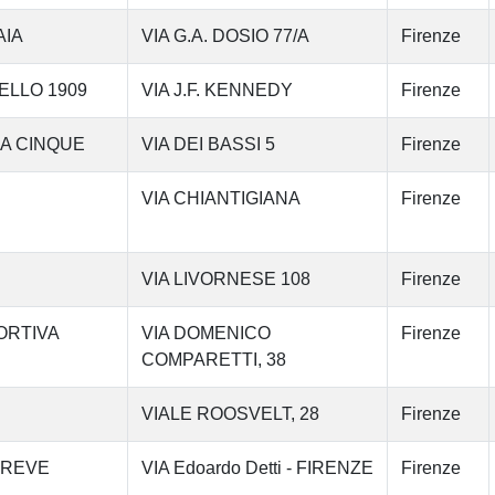
AIA
VIA G.A. DOSIO 77/A
Firenze
ELLO 1909
VIA J.F. KENNEDY
Firenze
 A CINQUE
VIA DEI BASSI 5
Firenze
VIA CHIANTIGIANA
Firenze
VIA LIVORNESE 108
Firenze
ORTIVA
VIA DOMENICO
Firenze
COMPARETTI, 38
VIALE ROOSVELT, 28
Firenze
GREVE
VIA Edoardo Detti - FIRENZE
Firenze