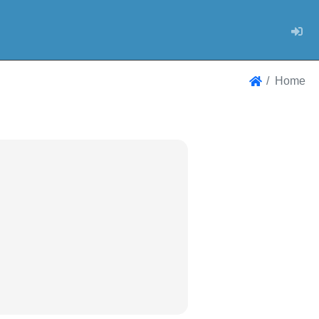
Log
Home
Home