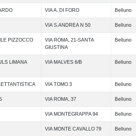
RARDO
VIA A. DI FORO
Belluno
VIA S.ANDREA N 50
Belluno
ILE PIZZOCCO
VIA ROMA, 21-SANTA
Belluno
GIUSTINA
ULS LIMANA
VIA MALVES 6/B
Belluno
LETTANTISTICA
VIA TOMO 3
Belluno
5
VIA ROMA, 37
Belluno
VIA MONTEGRAPPA 94
Belluno
VIA MONTE CAVALLO 79
Belluno