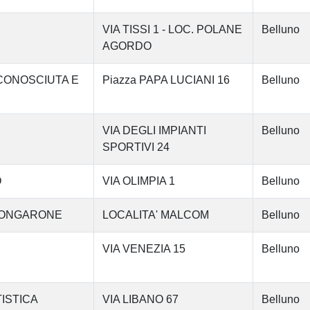
VIA TISSI 1 - LOC. POLANE
Belluno
AGORDO
ICONOSCIUTA E
Piazza PAPA LUCIANI 16
Belluno
VIA DEGLI IMPIANTI
Belluno
SPORTIVI 24
O
VIA OLIMPIA 1
Belluno
 LONGARONE
LOCALITA' MALCOM
Belluno
VIA VENEZIA 15
Belluno
TISTICA
VIA LIBANO 67
Belluno