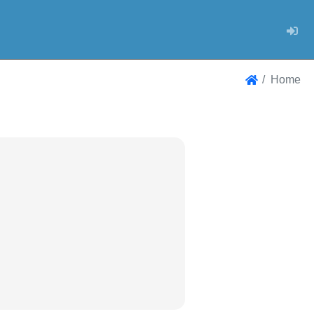
Log
Home
Home