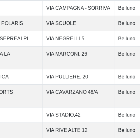
VIA CAMPAGNA - SORRIVA
Belluno
 POLARIS
VIA SCUOLE
Belluno
ESEPREALPI
VIA NEGRELLI 5
Belluno
A LA
VIA MARCONI, 26
Belluno
TICA
VIA PULLIERE, 20
Belluno
PORTS
VIA CAVARZANO 48/A
Belluno
VIA STADIO,42
Belluno
VIA RIVE ALTE 12
Belluno