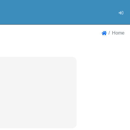
Log
Home
Home