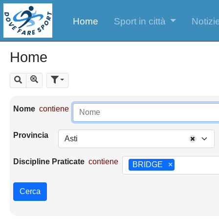
Home
Sport in città
Notizie
Home
Mostra tutti i risultati
Cerca
Parametri di ricerca
Nome
contiene
Provincia
Asti
Discipline Praticate
contiene
BRIDGE
×
Cerca