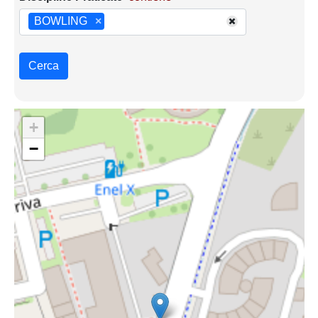
BOWLING
×
Cerca
+
−