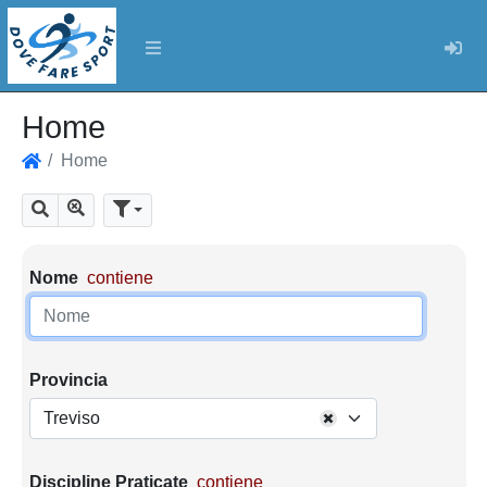
Log
Home
Home
Home
Mostra tutti i risultati
Cerca
Parametri di ricerca
Nome
contiene
Provincia
Treviso
Discipline Praticate
contiene