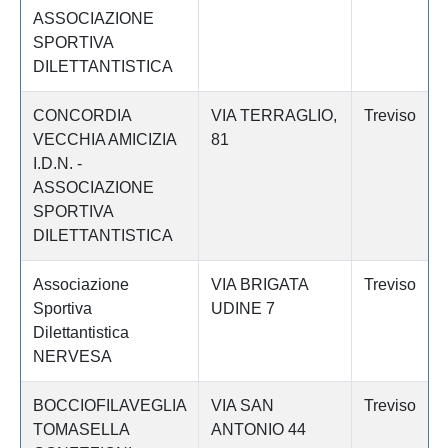
ASSOCIAZIONE
SPORTIVA
DILETTANTISTICA
CONCORDIA
VIA TERRAGLIO,
Treviso
VECCHIA AMICIZIA
81
I.D.N. -
ASSOCIAZIONE
SPORTIVA
DILETTANTISTICA
Associazione
VIA BRIGATA
Treviso
Sportiva
UDINE 7
Dilettantistica
NERVESA
BOCCIOFILAVEGLIA
VIA SAN
Treviso
TOMASELLA
ANTONIO 44