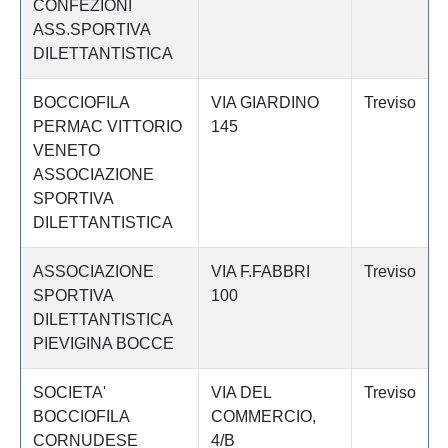
CONFEZIONI
ASS.SPORTIVA
DILETTANTISTICA
BOCCIOFILA
VIA GIARDINO
Treviso
PERMAC VITTORIO
145
VENETO
ASSOCIAZIONE
SPORTIVA
DILETTANTISTICA
ASSOCIAZIONE
VIA F.FABBRI
Treviso
SPORTIVA
100
DILETTANTISTICA
PIEVIGINA BOCCE
SOCIETA'
VIA DEL
Treviso
BOCCIOFILA
COMMERCIO,
CORNUDESE
4/B