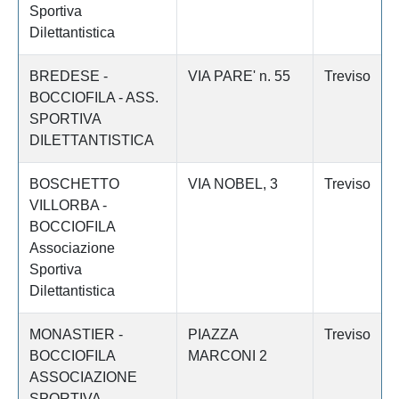
Sportiva
Dilettantistica
BREDESE -
VIA PARE' n. 55
Treviso
BOCCIOFILA - ASS.
SPORTIVA
DILETTANTISTICA
BOSCHETTO
VIA NOBEL, 3
Treviso
VILLORBA -
BOCCIOFILA
Associazione
Sportiva
Dilettantistica
MONASTIER -
PIAZZA
Treviso
BOCCIOFILA
MARCONI 2
ASSOCIAZIONE
SPORTIVA