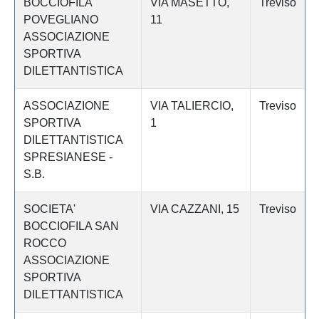
BOCCIOFILA
VIA MASETTO,
Treviso
POVEGLIANO
11
ASSOCIAZIONE
SPORTIVA
DILETTANTISTICA
ASSOCIAZIONE
VIA TALIERCIO,
Treviso
SPORTIVA
1
DILETTANTISTICA
SPRESIANESE -
S.B.
SOCIETA'
VIA CAZZANI, 15
Treviso
BOCCIOFILA SAN
ROCCO
ASSOCIAZIONE
SPORTIVA
DILETTANTISTICA