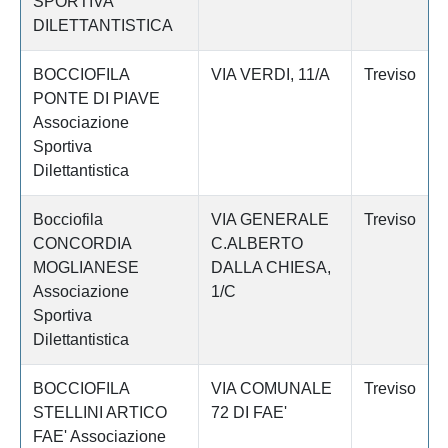
SPORTIVA
DILETTANTISTICA
BOCCIOFILA
VIA VERDI, 11/A
Treviso
PONTE DI PIAVE
Associazione
Sportiva
Dilettantistica
Bocciofila
VIA GENERALE
Treviso
CONCORDIA
C.ALBERTO
MOGLIANESE
DALLA CHIESA,
Associazione
1/C
Sportiva
Dilettantistica
BOCCIOFILA
VIA COMUNALE
Treviso
STELLINI ARTICO
72 DI FAE'
FAE' Associazione