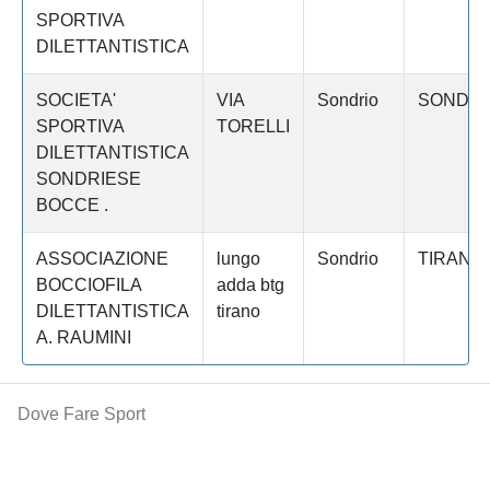
SPORTIVA
DILETTANTISTICA
SOCIETA'
VIA
Sondrio
SONDRI
SPORTIVA
TORELLI
DILETTANTISTICA
SONDRIESE
BOCCE .
ASSOCIAZIONE
lungo
Sondrio
TIRANO
BOCCIOFILA
adda btg
DILETTANTISTICA
tirano
A. RAUMINI
Dove Fare Sport