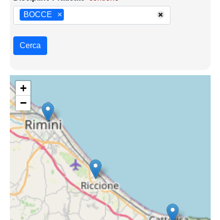
BOCCE
×
Cerca
+
−