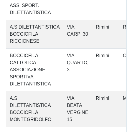
ASS. SPORT.
DILETTANTISTICA
A.S.DILETTANTISTICA
VIA
Rimini
RIC
BOCCIOFILA
CARPI 30
RICCIONESE
BOCCIOFILA
VIA
Rimini
CAT
CATTOLICA -
QUARTO,
ASSOCIAZIONE
3
SPORTIVA
DILETTANTISTICA
A.S.
VIA
Rimini
MO
DILETTANTISTICA
BEATA
BOCCIOFILA
VERGINE
MONTEGRIDOLFO
15