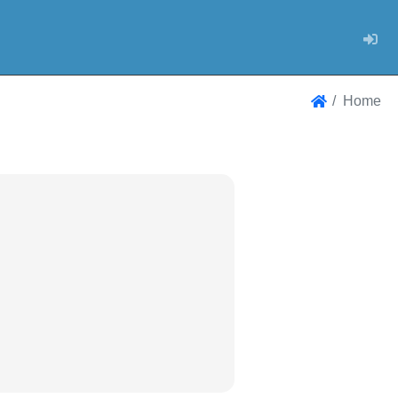
Log
Home
Home