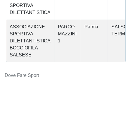
SPORTIVA
DILETTANTISTICA
ASSOCIAZIONE
PARCO
Parma
SALSOM
SPORTIVA
MAZZINI
TERME
DILETTANTISTICA
1
BOCCIOFILA
SALSESE
Dove Fare Sport