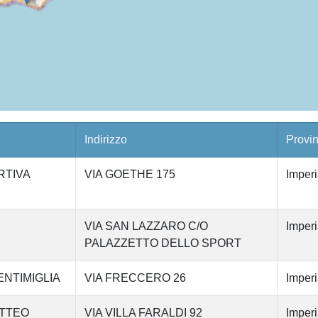
Indirizzo
Provin
RTIVA
VIA GOETHE 175
Imperi
VIA SAN LAZZARO C/O
Imperi
PALAZZETTO DELLO SPORT
NTIMIGLIA
VIA FRECCERO 26
Imperi
ATTEO
VIA VILLA FARALDI 92
Imperi