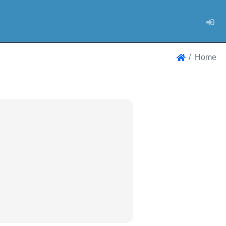
Log
Home
Home