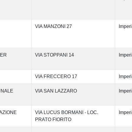
VIA MANZONI 27
Imperi
LER
VIA STOPPANI 14
Imperi
VIA FRECCERO 17
Imperi
UNALE
VIA SAN LAZZARO
Imperi
AZIONE
VIA LUCUS BORMANI - LOC.
Imperi
PRATO FIORITO