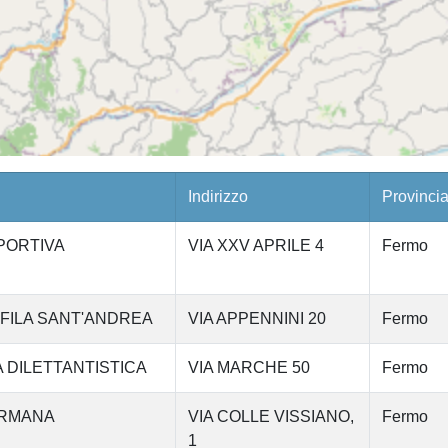
Indirizzo
Provinci
PORTIVA
VIA XXV APRILE 4
Fermo
OFILA SANT'ANDREA
VIA APPENNINI 20
Fermo
 DILETTANTISTICA
VIA MARCHE 50
Fermo
 FERMANA
VIA COLLE VISSIANO,
Fermo
1