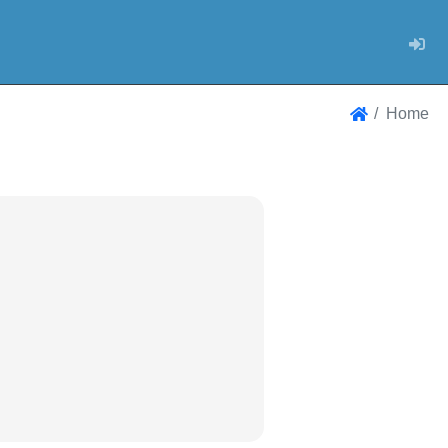
Log
Home
Home