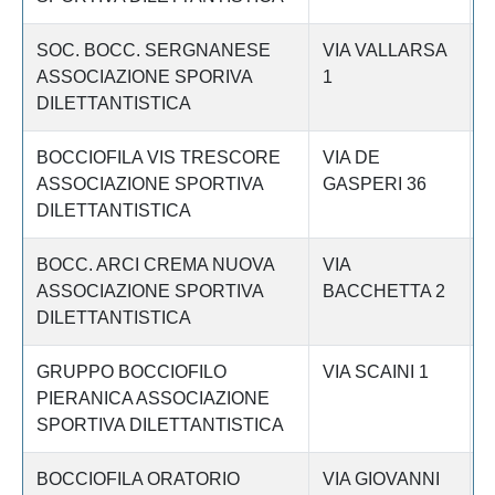
SOC. BOCC. SERGNANESE
VIA VALLARSA
C
ASSOCIAZIONE SPORIVA
1
DILETTANTISTICA
BOCCIOFILA VIS TRESCORE
VIA DE
C
ASSOCIAZIONE SPORTIVA
GASPERI 36
DILETTANTISTICA
BOCC. ARCI CREMA NUOVA
VIA
C
ASSOCIAZIONE SPORTIVA
BACCHETTA 2
DILETTANTISTICA
GRUPPO BOCCIOFILO
VIA SCAINI 1
C
PIERANICA ASSOCIAZIONE
SPORTIVA DILETTANTISTICA
BOCCIOFILA ORATORIO
VIA GIOVANNI
C