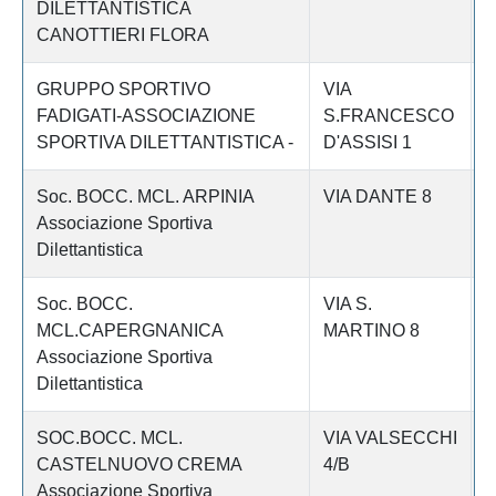
DILETTANTISTICA
CANOTTIERI FLORA
GRUPPO SPORTIVO
VIA
C
FADIGATI-ASSOCIAZIONE
S.FRANCESCO
SPORTIVA DILETTANTISTICA -
D'ASSISI 1
Soc. BOCC. MCL. ARPINIA
VIA DANTE 8
C
Associazione Sportiva
Dilettantistica
Soc. BOCC.
VIA S.
C
MCL.CAPERGNANICA
MARTINO 8
Associazione Sportiva
Dilettantistica
SOC.BOCC. MCL.
VIA VALSECCHI
C
CASTELNUOVO CREMA
4/B
Associazione Sportiva