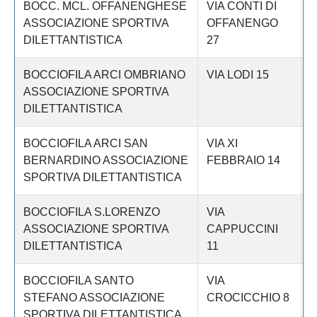
BOCC. MCL. OFFANENGHESE
VIA CONTI DI
C
ASSOCIAZIONE SPORTIVA
OFFANENGO
DILETTANTISTICA
27
BOCCIOFILA ARCI OMBRIANO
VIA LODI 15
C
ASSOCIAZIONE SPORTIVA
DILETTANTISTICA
BOCCIOFILA ARCI SAN
VIA XI
C
BERNARDINO ASSOCIAZIONE
FEBBRAIO 14
SPORTIVA DILETTANTISTICA
BOCCIOFILA S.LORENZO
VIA
C
ASSOCIAZIONE SPORTIVA
CAPPUCCINI
DILETTANTISTICA
11
BOCCIOFILA SANTO
VIA
C
STEFANO ASSOCIAZIONE
CROCICCHIO 8
SPORTIVA DILETTANTISTICA