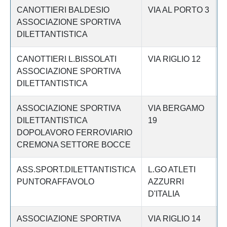
CANOTTIERI BALDESIO
VIA AL PORTO 3
C
ASSOCIAZIONE SPORTIVA
DILETTANTISTICA
CANOTTIERI L.BISSOLATI
VIA RIGLIO 12
C
ASSOCIAZIONE SPORTIVA
DILETTANTISTICA
ASSOCIAZIONE SPORTIVA
VIA BERGAMO
C
DILETTANTISTICA
19
DOPOLAVORO FERROVIARIO
CREMONA SETTORE BOCCE
ASS.SPORT.DILETTANTISTICA
L.GO ATLETI
C
PUNTORAFFAVOLO
AZZURRI
D'ITALIA
ASSOCIAZIONE SPORTIVA
VIA RIGLIO 14
C