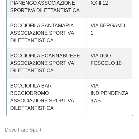
PIANENGO ASSOCIAZIONE
XXIII 12
SPORTIVA DILETTANTISTICA
BOCCIOFILA SANTAMARIA
VIA BERGAMO
C
ASSOCIAZIONE SPORTIVA
1
DILETTANTISTICA
BOCCIOFILA SCANNABUESE
VIA UGO
C
ASSOCIAZIONE SPORTIVA
FOSCOLO 10
DILETTANTISTICA
BOCCIOFILA BAR
VIA
C
BOCCIODROMO
INDIPENDENZA
ASSOCIAZIONE SPORTIVA
97/B
DILETTANTISTICA
Dove Fare Sport