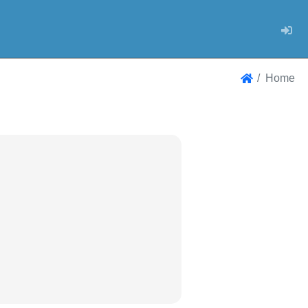
Log
Home
Home